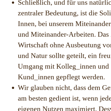
Schließlich, und für uns natürli
zentraler Bedeutung, ist die Sol
Innen, bei unserem Miteinand
und Miteinander-Arbeiten. Das 
Wirtschaft ohne Ausbeutung v
und Natur sollte geteilt, ein fre
Umgang mit Kolleg_innen und
Kund_innen gepflegt werden.
Wir glauben nicht, dass dem G
am besten gedient ist, wenn jed
eigenen Nutzen maximiert. De